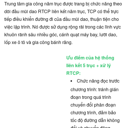
Trung tâm gia công năm trục được trang bị chức năng theo
dõi đầu mũi dao RTCP liên kết năm trục, TCP có thể trực
tiếp điều khiển đường đi của đầu mũi dao, thuận tiện cho
việc lập trình. Nó được sử dụng rộng rãi trong các lĩnh vực
khuôn rãnh sâu nhiều góc, cánh quạt máy bay, lưỡi dao,
lốp xe ô tô và gia công bánh răng.
Ưu điểm của hệ thống
liên kết 5 trục + xử lý
RTCP:
Chức năng đọc trước
chương trình: tránh gián
đoạn trong quá trình
chuyển đổi phân đoạn
chương trình, đảm bảo
tốc độ đường dẫn không
đổi và chuyển động