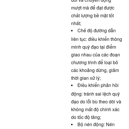
mượt mà để đạt được
chất lượng bề mặt tốt
nhất;
Chế độ đường dẫn
liên tục: điều khiển thông
minh quỹ đạo tại điểm
giao nhau của các đoạn
chương trình để loại bỏ
các khoảng dừng, giảm
thời gian xử lý;
Điều khiển phản hồi
động: tránh sai lệch quỹ
đạo do lỗi bù theo dõi và
không mất độ chính xác
do tốc độ tăng;
Bộ nén động: Nén