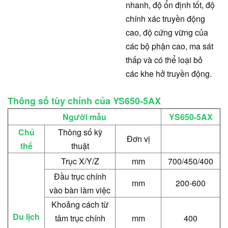
nhanh, độ ổn định tốt, độ
chính xác truyền động
cao, độ cứng vững của
các bộ phận cao, ma sát
thấp và có thể loại bỏ
các khe hở truyền động.
Thông số tùy chỉnh của YS650-5AX
Người mẫu
YS650-5AX
Chủ
Thông số kỹ
Đơn vị
thể
thuật
Trục X/Y/Z
mm
700/450/400
Đầu trục chính
mm
200-600
vào bàn làm việc
Khoảng cách từ
Du lịch
tâm trục chính
mm
400