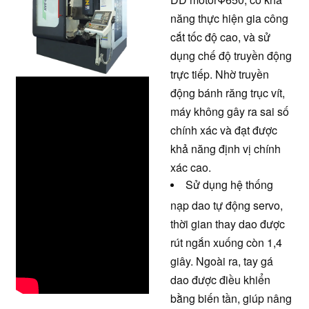
năng thực hiện gia công
cắt tốc độ cao, và sử
dụng chế độ truyền động
trực tiếp. Nhờ truyền
động bánh răng trục vít,
máy không gây ra sai số
chính xác và đạt được
khả năng định vị chính
xác cao.
Sử dụng hệ thống
nạp dao tự động servo,
thời gian thay dao được
rút ngắn xuống còn 1,4
giây. Ngoài ra, tay gá
dao được điều khiển
bằng biến tần, giúp nâng