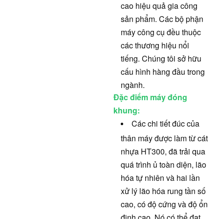
cao hiệu quả gia công
sản phẩm. Các bộ phận
máy công cụ đều thuộc
các thương hiệu nổi
tiếng. Chúng tôi sở hữu
cấu hình hàng đầu trong
ngành.
Đặc điểm máy đóng
khung:
Các chi tiết đúc của
thân máy được làm từ cát
nhựa HT300, đã trải qua
quá trình ủ toàn diện, lão
hóa tự nhiên và hai lần
xử lý lão hóa rung tần số
cao, có độ cứng và độ ổn
định cao. Nó có thể đạt