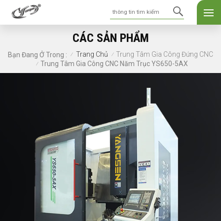
CÁC SẢN PHẨM
Trang Chủ
Trung Tâm Gia Công Đứng CNC
Bạn Đang Ở Trong :
/
/
Trung Tâm Gia Công CNC Năm Trục YS650-5AX
/