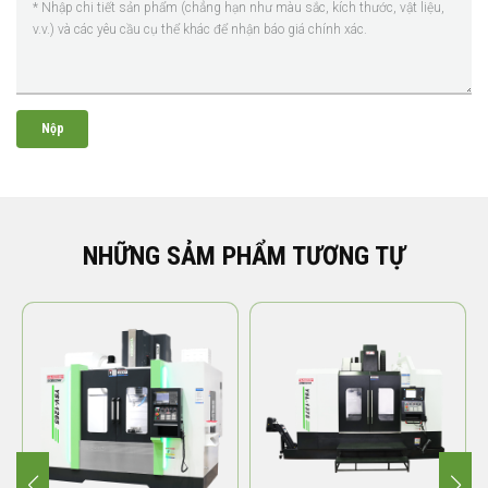
Nộp
NHỮNG SẢM PHẨM TƯƠNG TỰ