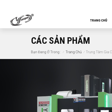
TRANG CHỦ
CÁC SẢN PHẨM
Trang Chủ
Trung Tâm Gia 
Bạn Đang Ở Trong :
/
/