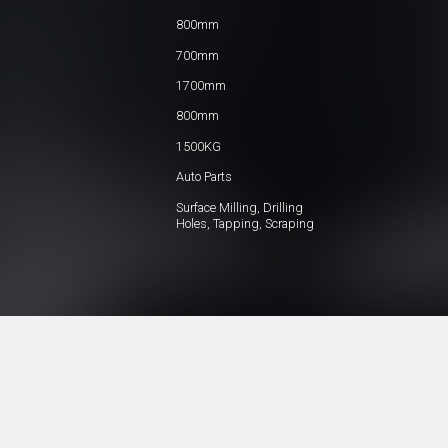
800mm
700mm
1700mm
800mm
1500KG
Auto Parts
Surface Milling, Drilling
Holes, Tapping, Scraping