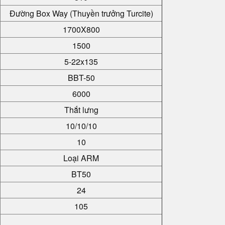
Đường Box Way (Thuyền trưởng Turcite)
1700X800
1500
5-22x135
BBT-50
6000
Thắt lưng
10/10/10
10
Loại ARM
BT50
24
105