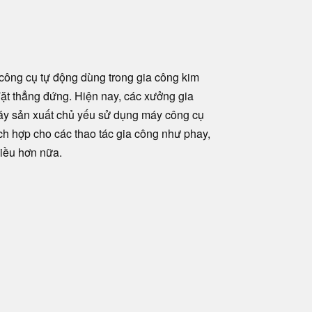
ông cụ tự động dùng trong gia công kim
 đặt thẳng đứng. Hiện nay, các xưởng gia
y sản xuất chủ yếu sử dụng máy công cụ
h hợp cho các thao tác gia công như phay,
hiều hơn nữa.