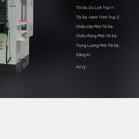
Tối Đa. Du Lịch Trục Y :
Tối Đa. Hành Trình Trục Z :
Chiều Dài Phôi Tối Đa :
Chiều Rộng Phôi Tối Đa :
Trọng Lượng Phôi Tối Đa :
Đăng Kí :
Xử Lý :