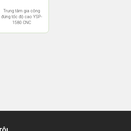
Trung tâm gia công
đứng tốc độ cao YSP-
1580 CNC
TÔI