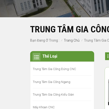
TRUNG TÂM GIA CÔN
Trang Chủ
Bạn Đang Ở Trong :
Trung Tâm Gia 
/
/
Thể Loại
Trung Tâm Gia Công Đứng CNC
Trung Tâm Gia Công Ngang
Trung Tâm Gia Công Kiểu Giàn
Máy Khoan CNC