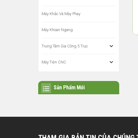
Máy Khắc Và Máy Phay
Máy Khoan Ngang
Trung Tâm Gia Công 5 Trục
Máy Tiện CNC
Sản Phẩm Mới
THAM GIA BẢN TIN CỦA CHÚNG 