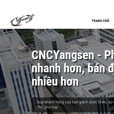
TRANG CHỦ
CNCYangsen - Ph
nhanh hơn, bán 
nhiều hơn
Giúp khách hàng của bạn giành được nhiều dự á
CNC phù hợp.