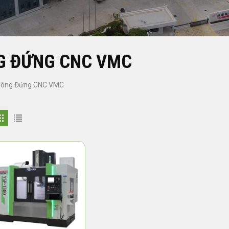
G ĐỨNG CNC VMC
Công Đứng CNC VMC