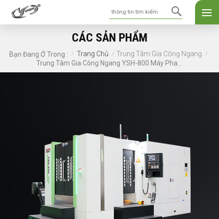
CÁC SẢN PHẨM
Trang Chủ
Trung Tâm Gia Công Ngang
Bạn Đang Ở Trong :
/
/
/
Trung Tâm Gia Công Ngang YSH-800 Máy Phay CNC Hạng Nặng