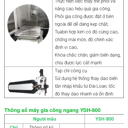
Thực hiện việc thay thế phôi và
nâng cao hiệu quả gia công;
Phôi gia công được đặt ở bên
ngoài để dễ dàng kẹp chặt;
Tuabin hợp kim có độ cứng cao,
chống mài mòn, độ chính xác
định vị cao;
Khóa chắc chắn, giảm biến dạng,
chịu được lực cắt mạnh.
Tạp chí công cụ
Sử dụng hệ thống thay dao biến
tần nhập khẩu từ Đài Loan, tốc
độ thay dao nhanh và ổn định.
Thông số máy gia công ngang YSH-800
Người mẫu
YSH-800
Chủ
Thông số kỹ