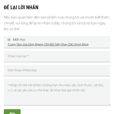
ĐỂ LẠI LỜI NHẮN
Nếu bạn quan tâm đến sản phẩm của chúng tôi và muốn biết thêm
chi tiết, vui lòng để lại tin nhắn ở đây, chúng tôi sẽ trả lời bạn ngay
khi có thể.
Môn Học :
Trung Tâm Gia Công Ngang YSH-800 Máy Phay CNC Hạng Nặng
Nộp