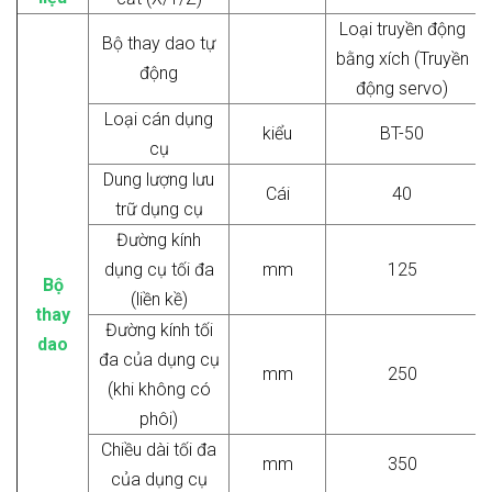
Loại truyền động
Bộ thay dao tự
bằng xích (Truyền
động
động servo)
Loại cán dụng
kiểu
BT-50
cụ
Dung lượng lưu
Cái
40
trữ dụng cụ
Đường kính
dụng cụ tối đa
mm
125
Bộ
(liền kề)
thay
Đường kính tối
dao
đa của dụng cụ
mm
250
(khi không có
phôi)
Chiều dài tối đa
mm
350
của dụng cụ