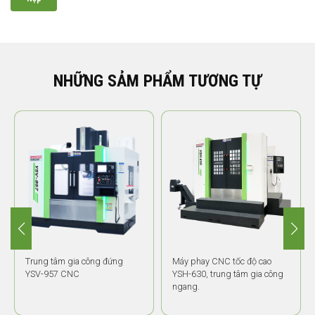
NHỮNG SẢM PHẨM TƯƠNG TỰ
Trung tâm gia công đứng
Máy phay CNC tốc độ cao
YSV-957 CNC
YSH-630, trung tâm gia công
ngang.