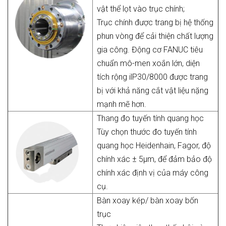
vật thể lọt vào trục chính;
Trục chính được trang bị hệ thống
phun vòng để cải thiện chất lượng
gia công. Động cơ FANUC tiêu
chuẩn mô-men xoắn lớn, diện
tích rộng ilP30/8000 được trang
bị với khả năng cắt vật liệu nặng
mạnh mẽ hơn.
Thang đo tuyến tính quang học
Tùy chọn thước đo tuyến tính
quang học Heidenhain, Fagor, độ
chính xác ± 5µm, để đảm bảo độ
chính xác định vị của máy công
cụ.
Bàn xoay kép/ bàn xoay bốn
trục