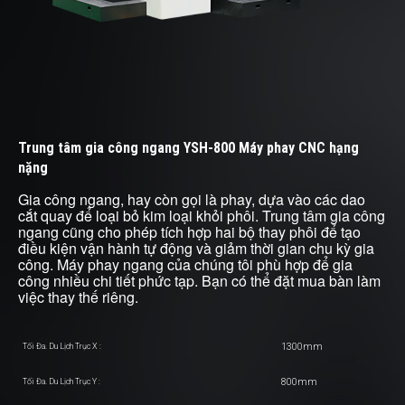
Trung tâm gia công ngang YSH-800 Máy phay CNC hạng
nặng
Gia công ngang, hay còn gọi là phay, dựa vào các dao
cắt quay để loại bỏ kim loại khỏi phôi. Trung tâm gia công
ngang cũng cho phép tích hợp hai bộ thay phôi để tạo
điều kiện vận hành tự động và giảm thời gian chu kỳ gia
công. Máy phay ngang của chúng tôi phù hợp để gia
công nhiều chi tiết phức tạp. Bạn có thể đặt mua bàn làm
việc thay thế riêng.
1300mm
Tối Đa. Du Lịch Trục X :
800mm
Tối Đa. Du Lịch Trục Y :