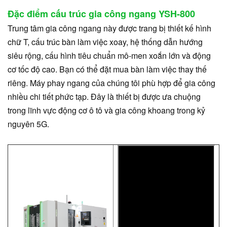
Đặc điểm cấu trúc gia công ngang YSH-800
Trung tâm gia công ngang này được trang bị thiết kế hình
chữ T, cấu trúc bàn làm việc xoay, hệ thống dẫn hướng
siêu rộng, cấu hình tiêu chuẩn mô-men xoắn lớn và động
cơ tốc độ cao. Bạn có thể đặt mua bàn làm việc thay thế
riêng. Máy phay ngang của chúng tôi phù hợp để gia công
nhiều chi tiết phức tạp. Đây là thiết bị được ưa chuộng
trong lĩnh vực động cơ ô tô và gia công khoang trong kỷ
nguyên 5G.