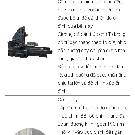
Cấu trúc cột hình tam giác đều,
các thanh gia cường nhiều lớp
được bố trí để cải thiện độ ổn
định của bệ máy.
Giường có cấu trúc chữ T dương,
bố trí bậc thang theo trục X, nhịp
dẫn hướng dây chuyền được mở
rộng, giá đỡ chắc chắn.
Sử dụng ray dẫn hướng con lăn
Rexroth cường độ cao, khả năng
chịu tải lớn và độ chính xác ổn
định.
Con quay
Lắp đặt 6 ổ trục có độ cứng cao;
Trục chính BBT50 chính hãng Đài
Loan, đường kính ngoài 190mm;
Thổi khí vào trục chính để ngăn