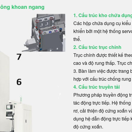
 công khoan ngang
1. Cấu trúc kho chứa dụn
Các hộp chứa dụng cụ kiểu 
khiển bởi một hệ thống servo
thể.
2. Cấu trúc trục chính
Trục chính được thiết kế the
cao và độ rung thấp. Trục c
3. Bàn làm việc được trang 
hợp với cấu trúc chống run
4. Cấu trúc truyền tải
Phương pháp truyền động t
tác động trực tiếp. Hệ thống
rơ, cải thiện độ cứng xoắn 
dụng hệ dẫn động trực tiếp 
độ cứng xoắn.