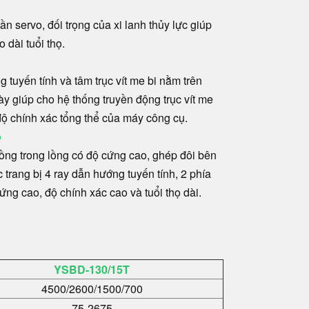
ần servo, đối trọng của xi lanh thủy lực giúp
o dài tuổi thọ.
 tuyến tính và tâm trục vít me bi nằm trên
y giúp cho hệ thống truyền động trục vít me
ộ chính xác tổng thể của máy công cụ.
o
 lồng trong lồng có độ cứng cao, ghép đôi bên
c trang bị 4 ray dẫn hướng tuyến tính, 2 phía
cứng cao, độ chính xác cao và tuổi thọ dài.
YSBD-130/15T
4500/2600/1500/700
75-2675