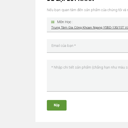
Nếu bạn quan tâm đến sản phẩm của chúng tôi và muốn 
Môn Học :
Trung Tâm Gia Công Khoan Ngang YSBD-130/15T Với
Nộp