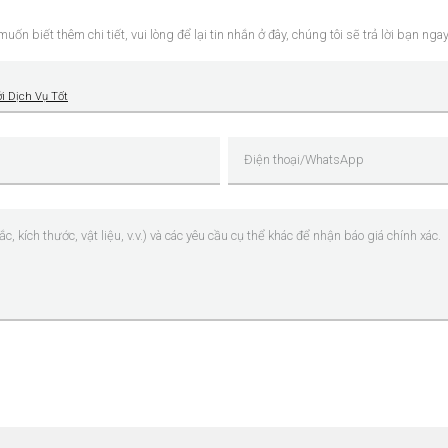
biết thêm chi tiết, vui lòng để lại tin nhắn ở đây, chúng tôi sẽ trả lời bạn ngay 
 Dịch Vụ Tốt