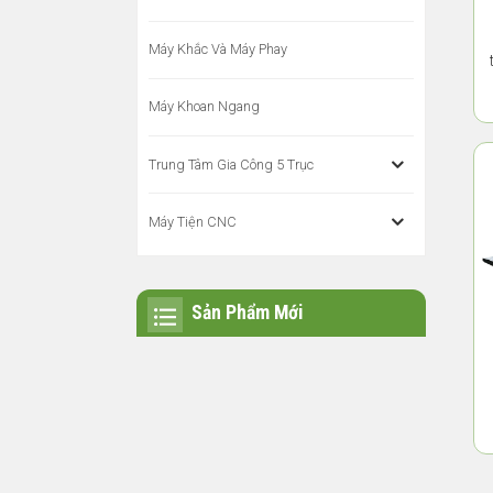
Máy Khắc Và Máy Phay
Máy Khoan Ngang
Trung Tâm Gia Công 5 Trục
Máy Tiện CNC
Sản Phẩm Mới