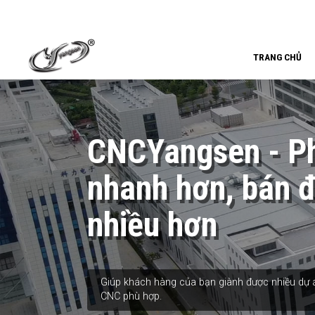
TRANG CHỦ
CNCYangsen - Ph
nhanh hơn, bán 
nhiều hơn
Giúp khách hàng của bạn giành được nhiều dự á
CNC phù hợp.