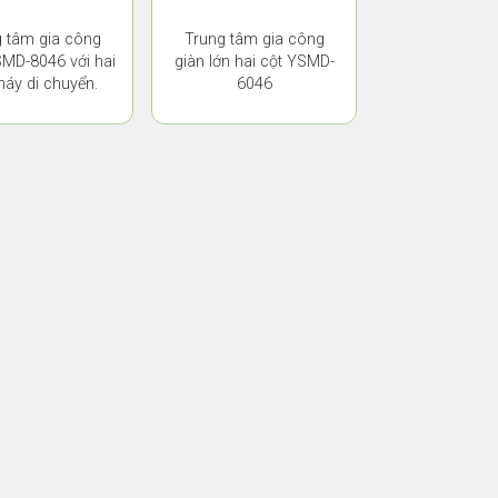
 tâm gia công
Trung tâm gia công
MD-8046 với hai
giàn lớn hai cột YSMD-
máy di chuyển.
6046