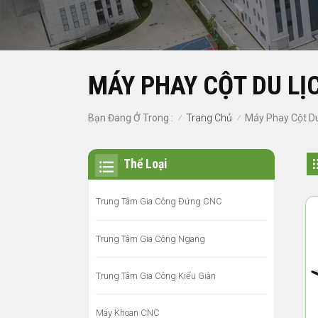
MÁY PHAY CỘT DU LỊ
Trang Chủ
Bạn Đang Ở Trong :
Máy Phay Cột Du
/
/
Thể Loại
Trung Tâm Gia Công Đứng CNC
Trung Tâm Gia Công Ngang
Trung Tâm Gia Công Kiểu Giàn
Máy Khoan CNC