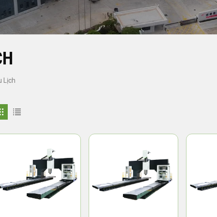
CH
 Lịch