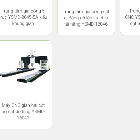
Trung tâm gia công 5
Trung
Trung tâm gia công cột
trục YSMD-8045-5A kiểu
CNC YS
di động cỡ lớn và chịu
khung giàn
cột 
tải nặng YSMD-18046
Máy CNC giàn hai cột
có cột di động YSMD-
16042