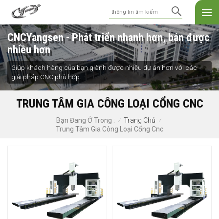
CNCYangsen - Phát triển nhanh hơn, bán được
nhiều hơn
Giúp khách hàng của bạn giành được nhiều dự án hơn với các
giải pháp CNC phù hợp.
TRUNG TÂM GIA CÔNG LOẠI CỔNG CNC
Trang Chủ
Bạn Đang Ở Trong :
/
/
Trung Tâm Gia Công Loại Cổng Cnc