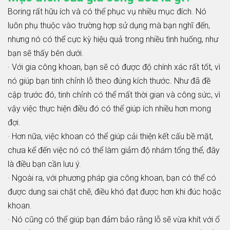
Boring rất hữu ích và có thể phục vụ nhiều mục đích. Nó
luôn phụ thuộc vào trường hợp sử dụng mà bạn nghĩ đến,
nhưng nó có thể cực kỳ hiệu quả trong nhiều tình huống, như
bạn sẽ thấy bên dưới.
· Với gia công khoan, bạn sẽ có được độ chính xác rất tốt, vì
nó giúp bạn tinh chỉnh lỗ theo đúng kích thước. Như đã đề
cập trước đó, tinh chỉnh có thể mất thời gian và công sức, vì
vậy việc thực hiện điều đó có thể giúp ích nhiều hơn mong
đợi.
· Hơn nữa, việc khoan có thể giúp cải thiện kết cấu bề mặt,
chưa kể đến việc nó có thể làm giảm độ nhám tổng thể, đây
là điều bạn cần lưu ý.
· Ngoài ra, với phương pháp gia công khoan, bạn có thể có
được dung sai chặt chẽ, điều khó đạt được hơn khi đúc hoặc
khoan.
· Nó cũng có thể giúp bạn đảm bảo rằng lỗ sẽ vừa khít với ổ