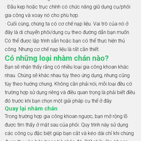
· Đầu kẹp hoặc trục chính có chức năng giữ dụng cụ/phôi
gia công và xoay nó cho phù hợp.
· Cuối cùng, chúng ta có cơ chế nạp liệu. Vai trò của nó ở
đây là di chuyển phôi/dụng cụ theo đường dẫn bạn muốn.
Có thể được lập trình sẵn hoặc bạn có thể thực hiện thủ
công. Nhưng cơ chế nạp liệu là rất cần thiết.
Có những loại nhàm chán nào?
Bạn sẽ nhận thấy rằng có nhiều loại gia công khoan khác
nhau. Chúng sẽ khác nhau tùy theo ứng dụng, nhưng cũng
tùy theo hướng chung. Không cần phải nói, mỗi loại đều có
trường hợp sử dụng riêng và điều quan trọng là phải biết điều
đó trước khi bạn chọn một giải pháp cụ thể ở đây.
Quay lại nhàm chán
Trong trường hợp gia công khoan ngược, bạn mở rộng lỗ
được tìm thấy ở mặt sau của phôi. Quy trình này sử dụng
các công cụ đặc biệt giúp bạn cắt và kéo dài chỉ khi chúng