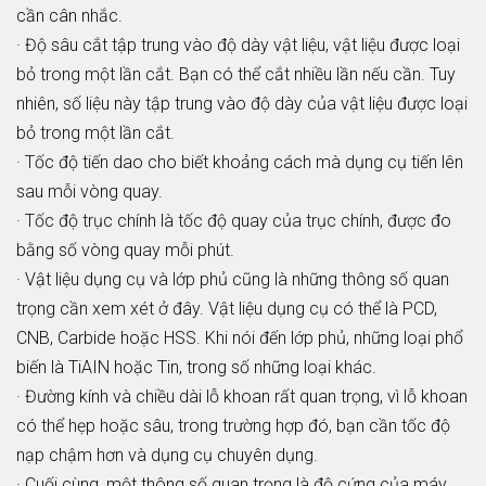
cần cân nhắc.
· Độ sâu cắt tập trung vào độ dày vật liệu, vật liệu được loại
bỏ trong một lần cắt. Bạn có thể cắt nhiều lần nếu cần. Tuy
nhiên, số liệu này tập trung vào độ dày của vật liệu được loại
bỏ trong một lần cắt.
· Tốc độ tiến dao cho biết khoảng cách mà dụng cụ tiến lên
sau mỗi vòng quay.
· Tốc độ trục chính là tốc độ quay của trục chính, được đo
bằng số vòng quay mỗi phút.
· Vật liệu dụng cụ và lớp phủ cũng là những thông số quan
trọng cần xem xét ở đây. Vật liệu dụng cụ có thể là PCD,
CNB, Carbide hoặc HSS. Khi nói đến lớp phủ, những loại phổ
biến là TiAIN hoặc Tin, trong số những loại khác.
· Đường kính và chiều dài lỗ khoan rất quan trọng, vì lỗ khoan
có thể hẹp hoặc sâu, trong trường hợp đó, bạn cần tốc độ
nạp chậm hơn và dụng cụ chuyên dụng.
· Cuối cùng, một thông số quan trọng là độ cứng của máy.