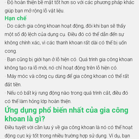
· Độ hoàn thiện bề mặt tốt hơn so với các phương pháp khác
giúp bạn mở rộng lỗ vật liệu.
Hạn chế
· Do cách gia công khoan hoạt động, đôi khi bạn sẽ thấy
một số độ lệch của dụng cụ. Điều đó có thể dẫn đến sự
không chính xác, vì các thanh khoan rất dài có thể bị uốn
cong.
· Bạn cũng bị giới hạn ở lỗ hiện có. Quá trình gia công khoan
không tạo ra lỗ mới, nó chỉ hoạt động trên lỗ hiện có.
· Máy móc và công cụ dùng để gia công khoan có thể rất
đắt tiền.
· Nếu có bất kỳ rung động nào trong quá trình cắt, điều đó
có thể làm hỏng lớp hoàn thiện.
Ứng dụng phổ biến nhất của gia công
khoan là gì?
Điều tuyệt vời cần lưu ý về gia công khoan là nó có thể hoạt
động cực kỳ tốt trong nhiều trường hợp sử dụng. Ví dụ, bạn