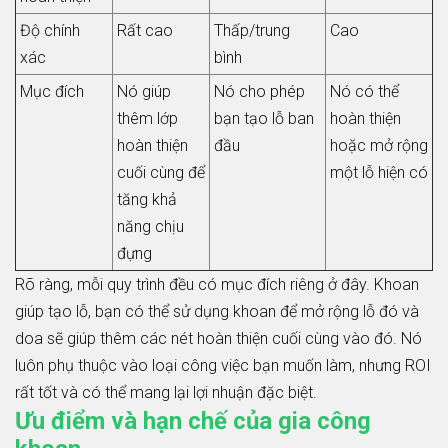
Độ chính
Rất cao
Thấp/trung
Cao
xác
bình
Mục đích
Nó giúp
Nó cho phép
Nó có thể
thêm lớp
bạn tạo lỗ ban
hoàn thiện
hoàn thiện
đầu
hoặc mở rộng
cuối cùng để
một lỗ hiện có
tăng khả
năng chịu
đựng
Rõ ràng, mỗi quy trình đều có mục đích riêng ở đây. Khoan
giúp tạo lỗ, bạn có thể sử dụng khoan để mở rộng lỗ đó và
doa sẽ giúp thêm các nét hoàn thiện cuối cùng vào đó. Nó
luôn phụ thuộc vào loại công việc bạn muốn làm, nhưng ROI
rất tốt và có thể mang lại lợi nhuận đặc biệt.
Ưu điểm và hạn chế của gia công