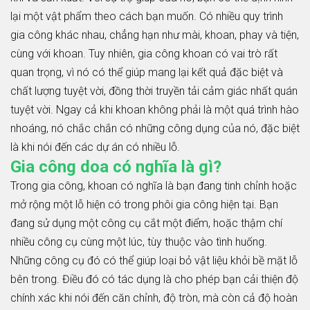
lại một vật phẩm theo cách bạn muốn. Có nhiều quy trình
gia công khác nhau, chẳng hạn như mài, khoan, phay và tiện,
cùng với khoan. Tuy nhiên, gia công khoan có vai trò rất
quan trọng, vì nó có thể giúp mang lại kết quả đặc biệt và
chất lượng tuyệt vời, đồng thời truyền tải cảm giác nhất quán
tuyệt vời. Ngay cả khi khoan không phải là một quá trình hào
nhoáng, nó chắc chắn có những công dụng của nó, đặc biệt
là khi nói đến các dự án có nhiều lỗ.
Gia công doa có nghĩa là gì?
Trong gia công, khoan có nghĩa là bạn đang tinh chỉnh hoặc
mở rộng một lỗ hiện có trong phôi gia công hiện tại. Bạn
đang sử dụng một công cụ cắt một điểm, hoặc thậm chí
nhiều công cụ cùng một lúc, tùy thuộc vào tình huống.
Những công cụ đó có thể giúp loại bỏ vật liệu khỏi bề mặt lỗ
bên trong. Điều đó có tác dụng là cho phép bạn cải thiện độ
chính xác khi nói đến căn chỉnh, độ tròn, mà còn cả độ hoàn