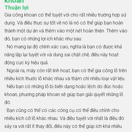
khoan
Thuận lợi
Gia công khoan có thể tuyệt vời cho rất nhiều trường hợp sử
dụng. Và điều thực sự tốt về nó là nó có thể giúp bạn hoàn
thành một dự án và thêm vào một nét hoàn thiện. Thêm vào
đó, bạn có những lợi ích khác như sau:
· Nó mang lại độ chính xác cao, nghĩa là bạn có được khả
năng lặp lại tuyệt vời và dung sai chặt chẽ, điều này hoạt
động cực kỳ hiệu quả.
· Ngoài ra, máy còn rất linh hoạt, bạn có thể gia công lỗ trên
nhiều kích thước lỗ khác nhau và thậm chí nhiều loại vật liệu.
· Nếu bạn có những lỗ bị biến dạng hoặc lệch do đúc hoặc
khoan, phương pháp khoan sẽ giúp bạn giải quyết những lỗ
đó.
· Bạn cũng có thể có các công cụ có thể điều chỉnh cho
nhiều kích cỡ lỗ khác nhau. Và điều tuyệt vời nhất là điều đó
xảy ra với rất ít thay đổi, điều này có thể giúp ích khá nhiều.