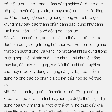
có thể sử dụng nó trong ngành công nghiệp ô tô cho các
bộ phận truyền động, vỏ trục khuỷu hoặc xi lanh khối động
cơ. Các trường hợp sử dụng hàng không vũ trụ bao gồm
khung máy bay, các thành phần bánh đáp, cũng như cánh
tua bin và thậm chí cả vỏ động cơ phản lực.
Đối với ngành dầu khí, bạn có thể tìm thấy gia công khoan
được sử dụng trong trường hợp thân van, vỏ bơm, cũng như
mặt bích đường ống. Và vâng, nó rất tuyệt khi sử dụng trong
trường hợp thiết bị sản xuất, cho những thứ như hệ thống
thủy lực, đế máy, khung ép, v.v. Nó thậm chí còn tuyệt vời
cho máy móc xây dựng và hạng nặng, vì bạn có thể sử
dụng nó cho các bộ phận gia cố kết cấu, hộp số, vỏ trục,
v.v.
Một điều quan trọng cần cân nhắc khi nói đến gia công
khoan là thực tế là quá trình này liên tục được thực hiện. Tự
động hóa CNC mang lại một lợi thế lớn, vì nó thúc đẩy khả