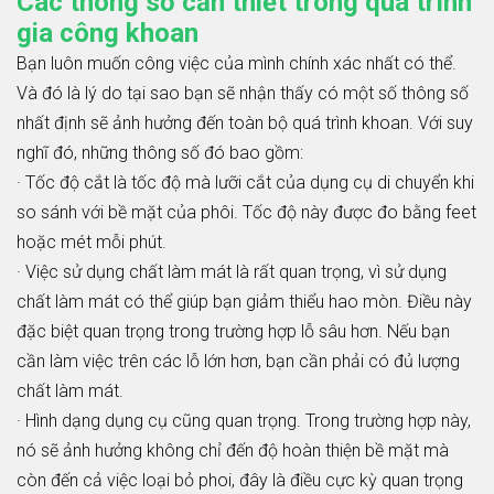
Các thông số cần thiết trong quá trình
gia công khoan
Bạn luôn muốn công việc của mình chính xác nhất có thể.
Và đó là lý do tại sao bạn sẽ nhận thấy có một số thông số
nhất định sẽ ảnh hưởng đến toàn bộ quá trình khoan. Với suy
nghĩ đó, những thông số đó bao gồm:
· Tốc độ cắt là tốc độ mà lưỡi cắt của dụng cụ di chuyển khi
so sánh với bề mặt của phôi. Tốc độ này được đo bằng feet
hoặc mét mỗi phút.
· Việc sử dụng chất làm mát là rất quan trọng, vì sử dụng
chất làm mát có thể giúp bạn giảm thiểu hao mòn. Điều này
đặc biệt quan trọng trong trường hợp lỗ sâu hơn. Nếu bạn
cần làm việc trên các lỗ lớn hơn, bạn cần phải có đủ lượng
chất làm mát.
· Hình dạng dụng cụ cũng quan trọng. Trong trường hợp này,
nó sẽ ảnh hưởng không chỉ đến độ hoàn thiện bề mặt mà
còn đến cả việc loại bỏ phoi, đây là điều cực kỳ quan trọng