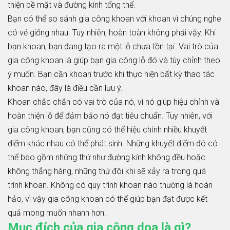
thiện bề mặt và đường kính tổng thể.
Bạn có thể so sánh gia công khoan với khoan vì chúng nghe
có vẻ giống nhau. Tuy nhiên, hoàn toàn không phải vậy. Khi
bạn khoan, bạn đang tạo ra một lỗ chưa tồn tại. Vai trò của
gia công khoan là giúp bạn gia công lỗ đó và tùy chỉnh theo
ý muốn. Bạn cần khoan trước khi thực hiện bất kỳ thao tác
khoan nào, đây là điều cần lưu ý.
Khoan chắc chắn có vai trò của nó, vì nó giúp hiệu chỉnh và
hoàn thiện lỗ để đảm bảo nó đạt tiêu chuẩn. Tuy nhiên, với
gia công khoan, bạn cũng có thể hiệu chỉnh nhiều khuyết
điểm khác nhau có thể phát sinh. Những khuyết điểm đó có
thể bao gồm những thứ như đường kính không đều hoặc
không thẳng hàng, những thứ đôi khi sẽ xảy ra trong quá
trình khoan. Không có quy trình khoan nào thường là hoàn
hảo, vì vậy gia công khoan có thể giúp bạn đạt được kết
quả mong muốn nhanh hơn.
Mục đích của gia công doa là gì?