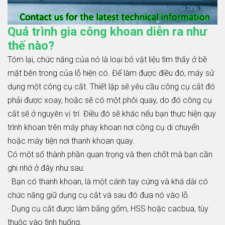
Quá trình gia công khoan diễn ra như
thế nào?
Tóm lại, chức năng của nó là loại bỏ vật liệu tìm thấy ở bề
mặt bên trong của lỗ hiện có. Để làm được điều đó, máy sử
dụng một công cụ cắt. Thiết lập sẽ yêu cầu công cụ cắt đó
phải được xoay, hoặc sẽ có một phôi quay, do đó công cụ
cắt sẽ ở nguyên vị trí. Điều đó sẽ khác nếu bạn thực hiện quy
trình khoan trên máy phay khoan nơi công cụ di chuyển
hoặc máy tiện nơi thanh khoan quay.
Có một số thành phần quan trọng và then chốt mà bạn cần
ghi nhớ ở đây như sau:
· Bạn có thanh khoan, là một cánh tay cứng và khá dài có
chức năng giữ dụng cụ cắt và sau đó đưa nó vào lỗ.
· Dụng cụ cắt được làm bằng gốm, HSS hoặc cacbua, tùy
thuộc vào tình huống.