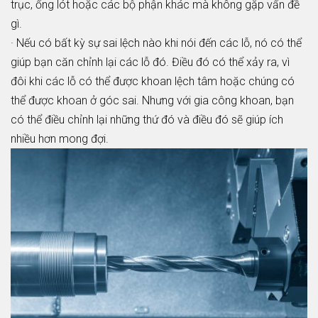
trục, ống lót hoặc các bộ phận khác mà không gặp vấn đề
gì.
· Nếu có bất kỳ sự sai lệch nào khi nói đến các lỗ, nó có thể
giúp bạn căn chỉnh lại các lỗ đó. Điều đó có thể xảy ra, vì
đôi khi các lỗ có thể được khoan lệch tâm hoặc chúng có
thể được khoan ở góc sai. Nhưng với gia công khoan, bạn
có thể điều chỉnh lại những thứ đó và điều đó sẽ giúp ích
nhiều hơn mong đợi.