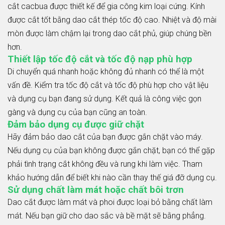
cắt cacbua được thiết kế để gia công kim loại cứng. Kính
được cắt tốt bằng dao cắt thép tốc độ cao. Nhiệt và độ mài
mòn được làm chậm lại trong dao cắt phủ, giúp chúng bền
hơn.
Thiết lập tốc độ cắt và tốc độ nạp phù hợp
Di chuyển quá nhanh hoặc không đủ nhanh có thể là một
vấn đề. Kiểm tra tốc độ cắt và tốc độ phù hợp cho vật liệu
và dụng cụ bạn đang sử dụng. Kết quả là công việc gọn
gàng và dụng cụ của bạn cũng an toàn.
Đảm bảo dụng cụ được giữ chặt
Hãy đảm bảo dao cắt của bạn được gắn chặt vào máy.
Nếu dụng cụ của bạn không được gắn chặt, bạn có thể gặp
phải tình trạng cắt không đều và rung khi làm việc. Tham
khảo hướng dẫn để biết khi nào cần thay thế giá đỡ dụng cụ.
Sử dụng chất làm mát hoặc chất bôi trơn
Dao cắt được làm mát và phoi được loại bỏ bằng chất làm
mát. Nếu bạn giữ cho dao sắc và bề mặt sẽ bằng phẳng.