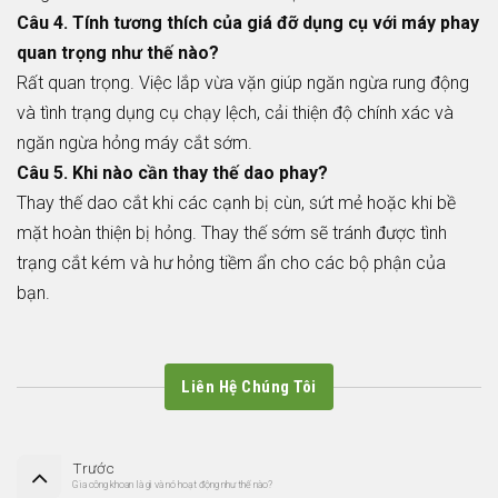
Câu 4. Tính tương thích của giá đỡ dụng cụ với máy phay
quan trọng như thế nào?
Rất quan trọng. Việc lắp vừa vặn giúp ngăn ngừa rung động
và tình trạng dụng cụ chạy lệch, cải thiện độ chính xác và
ngăn ngừa hỏng máy cắt sớm.
Câu 5. Khi nào cần thay thế dao phay?
Thay thế dao cắt khi các cạnh bị cùn, sứt mẻ hoặc khi bề
mặt hoàn thiện bị hỏng. Thay thế sớm sẽ tránh được tình
trạng cắt kém và hư hỏng tiềm ẩn cho các bộ phận của
bạn.
Liên Hệ Chúng Tôi
Trước
Gia công khoan là gì và nó hoạt động như thế nào?