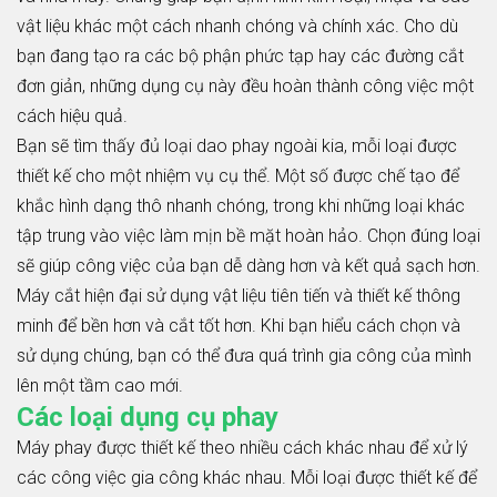
vật liệu khác một cách nhanh chóng và chính xác. Cho dù
bạn đang tạo ra các bộ phận phức tạp hay các đường cắt
đơn giản, những dụng cụ này đều hoàn thành công việc một
cách hiệu quả.
Bạn sẽ tìm thấy đủ loại dao phay ngoài kia, mỗi loại được
thiết kế cho một nhiệm vụ cụ thể. Một số được chế tạo để
khắc hình dạng thô nhanh chóng, trong khi những loại khác
tập trung vào việc làm mịn bề mặt hoàn hảo. Chọn đúng loại
sẽ giúp công việc của bạn dễ dàng hơn và kết quả sạch hơn.
Máy cắt hiện đại sử dụng vật liệu tiên tiến và thiết kế thông
minh để bền hơn và cắt tốt hơn. Khi bạn hiểu cách chọn và
sử dụng chúng, bạn có thể đưa quá trình gia công của mình
lên một tầm cao mới.
Các loại dụng cụ phay
Máy phay được thiết kế theo nhiều cách khác nhau để xử lý
các công việc gia công khác nhau. Mỗi loại được thiết kế để