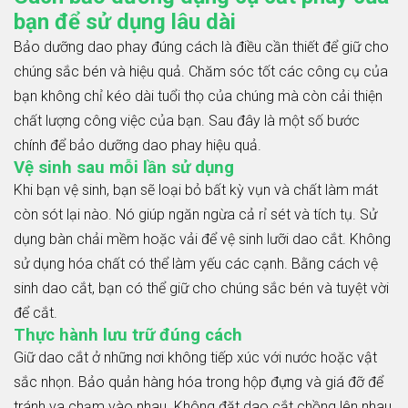
bạn để sử dụng lâu dài
Bảo dưỡng dao phay đúng cách là điều cần thiết để giữ cho
chúng sắc bén và hiệu quả. Chăm sóc tốt các công cụ của
bạn không chỉ kéo dài tuổi thọ của chúng mà còn cải thiện
chất lượng công việc của bạn. Sau đây là một số bước
chính để bảo dưỡng dao phay hiệu quả.
Vệ sinh sau mỗi lần sử dụng
Khi bạn vệ sinh, bạn sẽ loại bỏ bất kỳ vụn và chất làm mát
còn sót lại nào. Nó giúp ngăn ngừa cả rỉ sét và tích tụ. Sử
dụng bàn chải mềm hoặc vải để vệ sinh lưỡi dao cắt. Không
sử dụng hóa chất có thể làm yếu các cạnh. Bằng cách vệ
sinh dao cắt, bạn có thể giữ cho chúng sắc bén và tuyệt vời
để cắt.
Thực hành lưu trữ đúng cách
Giữ dao cắt ở những nơi không tiếp xúc với nước hoặc vật
sắc nhọn. Bảo quản hàng hóa trong hộp đựng và giá đỡ để
tránh va chạm vào nhau. Không đặt dao cắt chồng lên nhau