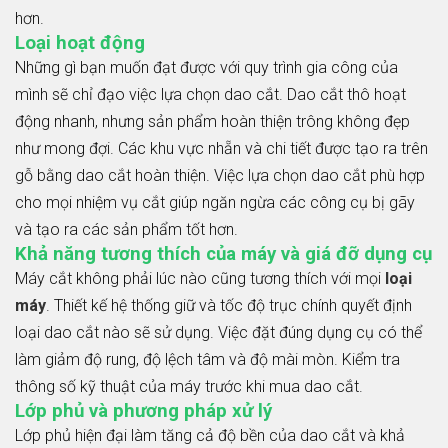
hơn.
Loại hoạt động
Những gì bạn muốn đạt được với quy trình gia công của
mình sẽ chỉ đạo việc lựa chọn dao cắt. Dao cắt thô hoạt
động nhanh, nhưng sản phẩm hoàn thiện trông không đẹp
như mong đợi. Các khu vực nhẵn và chi tiết được tạo ra trên
gỗ bằng dao cắt hoàn thiện. Việc lựa chọn dao cắt phù hợp
cho mọi nhiệm vụ cắt giúp ngăn ngừa các công cụ bị gãy
và tạo ra các sản phẩm tốt hơn.
Khả năng tương thích của máy và giá đỡ dụng cụ
Máy cắt không phải lúc nào cũng tương thích với mọi
loại
máy
. Thiết kế hệ thống giữ và tốc độ trục chính quyết định
loại dao cắt nào sẽ sử dụng. Việc đặt đúng dụng cụ có thể
làm giảm độ rung, độ lệch tâm và độ mài mòn. Kiểm tra
thông số kỹ thuật của máy trước khi mua dao cắt.
Lớp phủ và phương pháp xử lý
Lớp phủ hiện đại làm tăng cả độ bền của dao cắt và khả