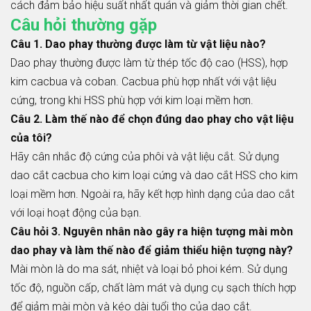
cách đảm bảo hiệu suất nhất quán và giảm thời gian chết.
Câu hỏi thường gặp
Câu 1. Dao phay thường được làm từ vật liệu nào?
Dao phay thường được làm từ thép tốc độ cao (HSS), hợp
kim cacbua và coban. Cacbua phù hợp nhất với vật liệu
cứng, trong khi HSS phù hợp với kim loại mềm hơn.
Câu 2. Làm thế nào để chọn đúng dao phay cho vật liệu
của tôi?
Hãy cân nhắc độ cứng của phôi và vật liệu cắt. Sử dụng
dao cắt cacbua cho kim loại cứng và dao cắt HSS cho kim
loại mềm hơn. Ngoài ra, hãy kết hợp hình dạng của dao cắt
với loại hoạt động của bạn.
Câu hỏi 3. Nguyên nhân nào gây ra hiện tượng mài mòn
dao phay và làm thế nào để giảm thiểu hiện tượng này?
Mài mòn là do ma sát, nhiệt và loại bỏ phoi kém. Sử dụng
tốc độ, nguồn cấp, chất làm mát và dụng cụ sạch thích hợp
để giảm mài mòn và kéo dài tuổi thọ của dao cắt.