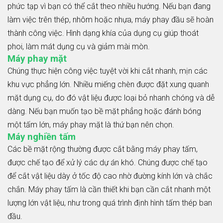
phức tạp vì bạn có thể cắt theo nhiều hướng. Nếu bạn đang
làm việc trên thép, nhôm hoặc nhựa, máy phay đầu sẽ hoàn
thành công việc. Hình dạng khía của dụng cụ giúp thoát
phoi, làm mát dụng cụ và giảm mài mòn.
Máy phay mặt
Chúng thực hiện công việc tuyệt vời khi cắt nhanh, mịn các
khu vực phẳng lớn. Nhiều miếng chèn được đặt xung quanh
mặt dụng cụ, do đó vật liệu được loại bỏ nhanh chóng và dễ
dàng. Nếu bạn muốn tạo bề mặt phẳng hoặc đánh bóng
một tấm lớn, máy phay mặt là thứ bạn nên chọn.
Máy nghiền tấm
Các bề mặt rộng thường được cắt bằng máy phay tấm,
được chế tạo để xử lý các dự án khó. Chúng được chế tạo
để cắt vật liệu dày ở tốc độ cao nhờ đường kính lớn và chắc
chắn. Máy phay tấm là cần thiết khi bạn cần cắt nhanh một
lượng lớn vật liệu, như trong quá trình định hình tấm thép ban
đầu.