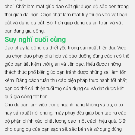
phoi. Chất làm mát giúp dao cắt giữ được độ sắc bén trong
thời gian dài hơn. Chọn chất làm mát tùy thuộc vào vật bạn
cắt và dụng cụ cắt. Bôi trơn giúp dụng cụ an toàn và vật
bạn đang gia công.
Suy nghĩ cuối cùng
Dao phay là công cụ thiết yếu trong sản xuất hiện đại. Việc
lựa chọn dao phay phù hợp và bảo dưỡng đúng cách có thể
giúp bạn tiết kiệm thời gian và tiền bạc. Hiểu được những
thách thức phổ biến giúp bạn tránh được những sai lầm tốn
kém. Bằng cách tuân thủ các biện pháp thực hành tốt nhất,
bạn có thể cải thiện tuổi thọ của dụng cụ và đạt được kết
quả gia công tốt hơn.
Cho dù bạn làm việc trong ngành hàng không vũ trụ, ô tô
hay sản xuất nói chung, máy phay đều giúp bạn tạo ra các
bộ phận chính xác, chất lượng cao một cách hiệu quả. Giữ
cho dụng cụ của bạn sạch sẽ, sắc bén và sử dụng đúng