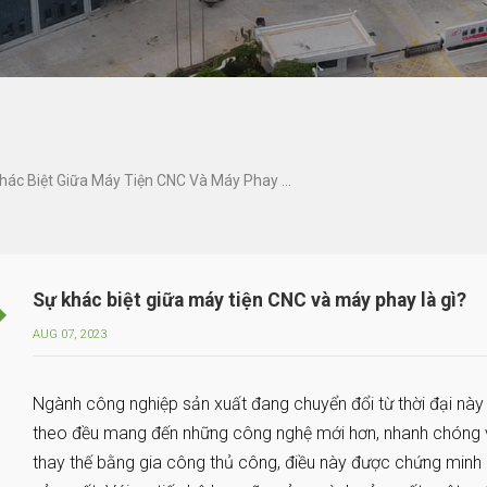
Sự Khác Biệt Giữa Máy Tiện CNC Và Máy Phay Là Gì?
Sự khác biệt giữa máy tiện CNC và máy phay là gì?
AUG 07, 2023
Ngành công nghiệp sản xuất đang chuyển đổi từ thời đại này sa
theo đều mang đến những công nghệ mới hơn, nhanh chóng 
thay thế bằng gia công thủ công, điều này được chứng minh