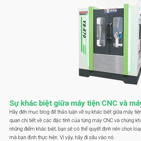
Sự khác biệt giữa máy tiện CNC và má
Hãy đến mục blog để thảo luận về sự khác biệt giữa máy tiệ
quan chi tiết về các đặc tính của từng máy CNC và chúng kh
những điểm khác biệt, bạn sẽ có thể quyết định nên chọn lo
mà bạn định thực hiện. Vì vậy, hãy đi sâu vào nó.