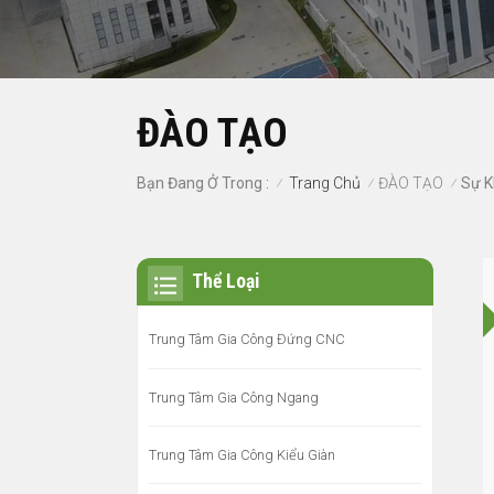
ĐÀO TẠO
Trang Chủ
ĐÀO TẠO
Bạn Đang Ở Trong :
/
/
/
Thể Loại
Trung Tâm Gia Công Đứng CNC
Trung Tâm Gia Công Ngang
Trung Tâm Gia Công Kiểu Giàn