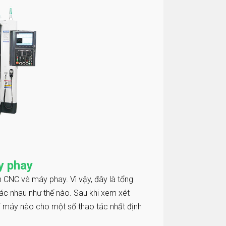
y phay
n CNC và máy phay. Vì vậy, đây là tổng
ác nhau như thế nào. Sau khi xem xét
ại máy nào cho một số thao tác nhất định