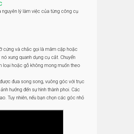
C
à nguyên lý làm việc của từng công cụ
 đỡ cứng và chắc gọi là mâm cặp hoặc
ay nó xung quanh dụng cụ cắt. Chuyển
im loại hoặc gỗ không mong muốn theo
nó được đưa song song, vuông góc với trục
ảnh hưởng đến sự hình thành phoi. Các
dao. Tuy nhiên, nếu bạn chọn các góc nhỏ