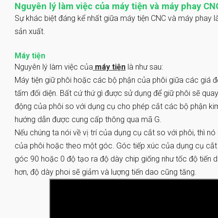
Nguyên lý làm việc của máy tiện và máy phay CN
Sự khác biệt đáng kể nhất giữa máy tiện CNC và máy phay l
sản xuất.
Máy tiện
Nguyên lý làm việc của
máy tiện
là như sau:
Máy tiện giữ phôi hoặc các bộ phận của phôi giữa các giá
tấm đối diện. Bất cứ thứ gì được sử dụng để giữ phôi sẽ qu
động của phôi so với dụng cụ cho phép cắt các bộ phận k
hướng dẫn được cung cấp thông qua mã G.
Nếu chúng ta nói về vị trí của dụng cụ cắt so với phôi, thì 
của phôi hoặc theo một góc. Góc tiếp xúc của dụng cụ cắt 
góc 90 hoặc 0 độ tạo ra độ dày chip giống như tốc độ tiến 
hơn, độ dày phoi sẽ giảm và lượng tiến dao cũng tăng.