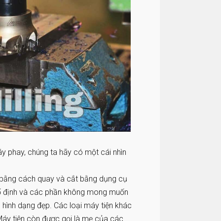
y phay, chúng ta hãy có một cái nhìn
ỗ bằng cách quay và cắt bằng dụng cụ
cố định và các phần không mong muốn
ó hình dạng đẹp. Các loại máy tiện khác
Máy tiện còn được gọi là mẹ của các