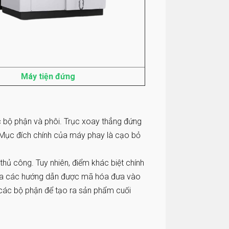
Máy tiện đứng
ác bộ phận và phôi. Trục xoay thẳng đứng
 Mục đích chính của máy phay là cạo bỏ
ủ công. Tuy nhiên, điểm khác biệt chính
ua các hướng dẫn được mã hóa đưa vào
 các bộ phận để tạo ra sản phẩm cuối