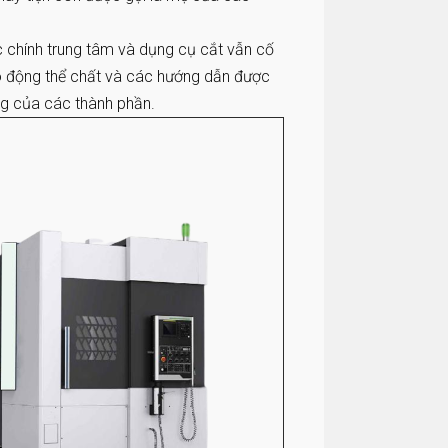
ục chính trung tâm và dụng cụ cắt vẫn cố
lao động thể chất và các hướng dẫn được
ng của các thành phần.