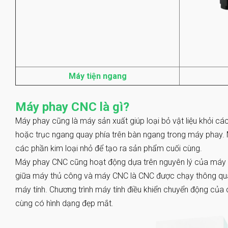
Máy tiện ngang
Máy phay CNC là gì?
Máy phay cũng là máy sản xuất giúp loại bỏ vật liệu khỏi c
hoặc trục ngang quay phía trên bàn ngang trong máy phay.
các phần kim loại nhỏ để tạo ra sản phẩm cuối cùng.
Máy phay CNC cũng hoạt động dựa trên nguyên lý của máy th
giữa máy thủ công và máy CNC là CNC được chạy thông q
máy tính. Chương trình máy tính điều khiển chuyển động của
cùng có hình dạng đẹp mắt.