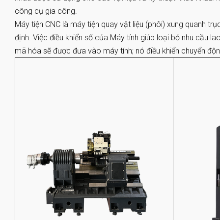
công cụ gia công.
Máy tiện CNC là máy tiện quay vật liệu (phôi) xung quanh tr
định. Việc điều khiển số của Máy tính giúp loại bỏ nhu cầu 
mã hóa sẽ được đưa vào máy tính; nó điều khiển chuyển độ