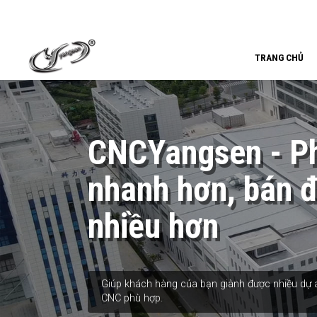
TRANG CHỦ
CNCYangsen - Ph
nhanh hơn, bán 
nhiều hơn
Giúp khách hàng của bạn giành được nhiều dự á
CNC phù hợp.