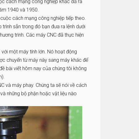
cuộc cách mạng công nghiệp khác đã ra
năm 1940 và 1950.
 cuộc cách mạng công nghiệp tiếp theo.
rình sẵn trong đó bạn đưa ra lệnh dưới
chương trình. Các máy CNC đã thực hiện
 với một máy tính lớn. Nó hoạt động
được chuyển từ máy này sang máy khác để
ủ đề bài viết hôm nay của chúng tôi không
n).
NC và máy phay. Chúng ta sẽ nói về cách
 và những bộ phận hoặc vật liệu nào