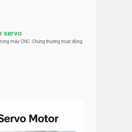
ơ servo
g trong máy CNC. Chúng thường hoạt động