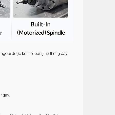
ngoài được kết nối bằng hệ thống dây
 ngày.