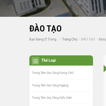
ĐÀO TẠO
Trang Chủ
ĐÀO TẠO
Bạn Đang Ở Trong :
Động
/
/
/
Thể Loại
Trung Tâm Gia Công Đứng CNC
Trung Tâm Gia Công Ngang
Trung Tâm Gia Công Kiểu Giàn