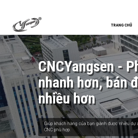
TRANG CHỦ
CNCYangsen - Ph
nhanh hơn, bán 
nhiều hơn
Giúp khách hàng của bạn giành được nhiều dự á
CNC phù hợp.