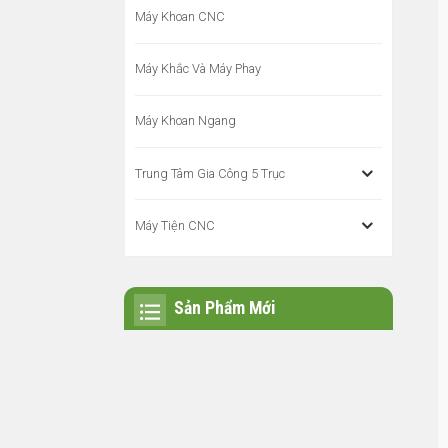
Máy Khoan CNC
Máy Khắc Và Máy Phay
Máy Khoan Ngang
Trung Tâm Gia Công 5 Trục
Máy Tiện CNC
Sản Phẩm Mới