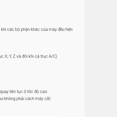
ả khi các bộ phận khác của máy đều hiện
X, Y, Z và đôi khi cả trục A/C).
quay liên tục ở tốc độ cao.
chứ không phải cách máy cắt.