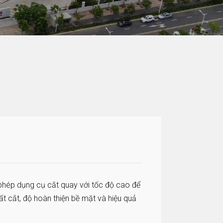
 phép dụng cụ cắt quay với tốc độ cao để
ất cắt, độ hoàn thiện bề mặt và hiệu quả