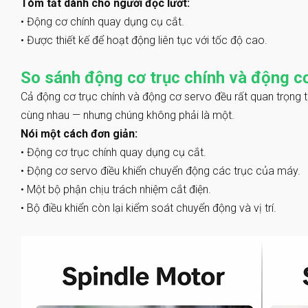
Tóm tắt dành cho người đọc lướt:
•
Động cơ chính quay dụng cụ cắt.
•
Được thiết kế để hoạt động liên tục với tốc độ cao.
So sánh động cơ trục chính và động c
Cả động cơ trục chính và động cơ servo đều rất quan trọn
cùng nhau — nhưng chúng không phải là một.
Nói một cách đơn giản:
•
Động cơ trục chính quay dụng cụ cắt.
•
Động cơ servo điều khiển chuyển động các trục của máy.
•
Một bộ phận chịu trách nhiệm cắt điện.
•
Bộ điều khiển còn lại kiểm soát chuyển động và vị trí.