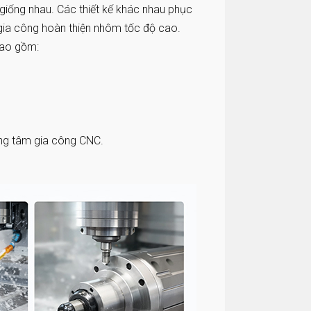
giống nhau. Các thiết kế khác nhau phục
gia công hoàn thiện nhôm tốc độ cao.
bao gồm:
ung tâm gia công CNC.