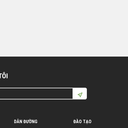
TÔI
DẪN ĐƯỜNG
ĐÀO TẠO