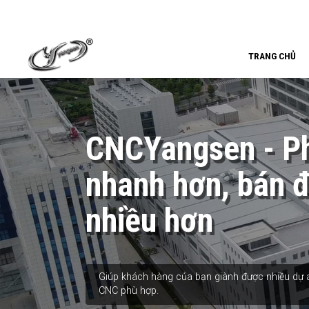
TRANG CHỦ
CNCYangsen - Ph
nhanh hơn, bán 
nhiều hơn
Giúp khách hàng của bạn giành được nhiều dự á
CNC phù hợp.