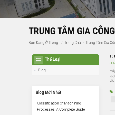
TRUNG TÂM GIA CÔNG 
Trang Chủ
Bạn Đang Ở Trong :
Trung Tâm Gia Côn
/
/
10 
Thể Loại
JUN
Blog
Máy
quy
yêu
Blog Mới Nhất
Classification of Machining
Processes: A Complete Guide