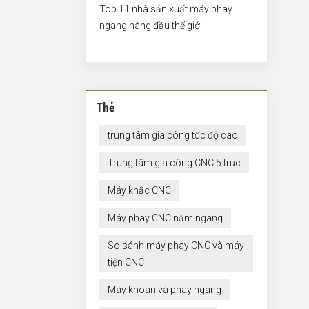
Top 11 nhà sản xuất máy phay
ngang hàng đầu thế giới
Thẻ
trung tâm gia công tốc độ cao
Trung tâm gia công CNC 5 trục
Máy khắc CNC
Máy phay CNC nằm ngang
So sánh máy phay CNC và máy
tiện CNC
Máy khoan và phay ngang