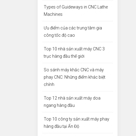
Types of Guideways in CNC Lathe
Machines
Ưu điểm của các trung tâm gia
công tốc độ cao
Top 10 nhà sản xuất máy CNC 3
trục hàng đầu thế giới
So sánh máy khắc CNC và máy
phay CNC: Những điểm khác biệt
chính
Top 12 nhà sản xuất máy doa
ngang hàng đầu
Top 10 công ty sản xuất máy phay
hàng đầu tại Ấn Độ