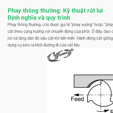
Phay thông thường: Kỹ thuật rút lui
Định nghĩa và quy trình
Phay thông thường, còn được gọi là "phay xuống" hoặc "phay
cắt theo cùng hướng với chuyển động của phôi. Ở đây, dao c
nó và tăng dần độ sâu cắt khi tiến triển. Hành động cắt giống
dụng cụ kéo ra khỏi đường đi của vật liệu.