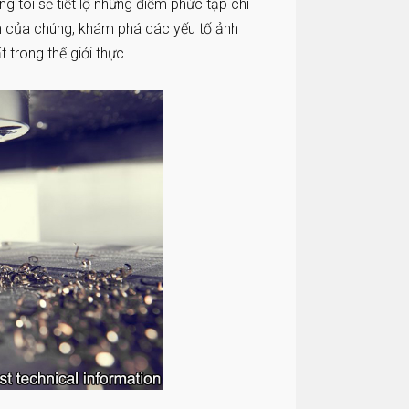
ng tôi sẽ tiết lộ những điểm phức tạp chi
m của chúng, khám phá các yếu tố ảnh
 trong thế giới thực.