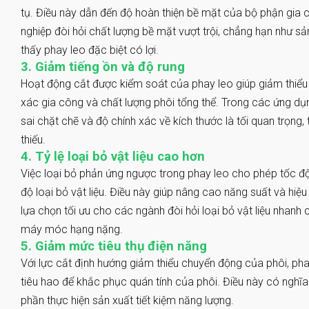
tụ. Điều này dẫn đến độ hoàn thiện bề mặt của bộ phận gia 
nghiệp đòi hỏi chất lượng bề mặt vượt trội, chẳng hạn như sả
thấy phay leo đặc biệt có lợi.
3. Giảm tiếng ồn và độ rung
Hoạt động cắt được kiểm soát của phay leo giúp giảm thiểu 
xác gia công và chất lượng phôi tổng thể. Trong các ứng dụ
sai chặt chẽ và độ chính xác về kích thước là tối quan trọng,
thiếu.
4. Tỷ lệ loại bỏ vật liệu cao hơn
Việc loại bỏ phản ứng ngược trong phay leo cho phép tốc độ 
độ loại bỏ vật liệu. Điều này giúp nâng cao năng suất và hiệu
lựa chọn tối ưu cho các ngành đòi hỏi loại bỏ vật liệu nhanh
máy móc hạng nặng.
5. Giảm mức tiêu thụ điện năng
Với lực cắt định hướng giảm thiểu chuyển động của phôi, ph
tiêu hao để khắc phục quán tính của phôi. Điều này có nghĩa
phần thực hiện sản xuất tiết kiệm năng lượng.