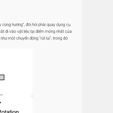
 cùng hướng", đòi hỏi phải quay dụng cụ
ắt đi vào vật liệu tại điểm mỏng nhất của
 như một chuyển động "rút lui", trong đó