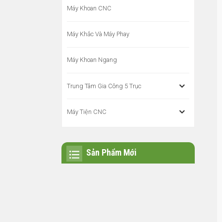
Máy Khoan CNC
Máy Khắc Và Máy Phay
Máy Khoan Ngang
Trung Tâm Gia Công 5 Trục
Máy Tiện CNC
Sản Phẩm Mới