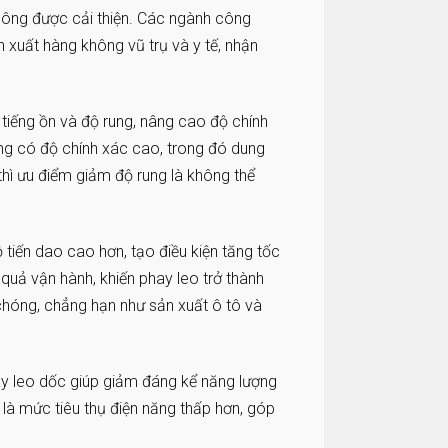
công được cải thiện. Các ngành công
n xuất hàng không vũ trụ và y tế, nhận
tiếng ồn và độ rung, nâng cao độ chính
ng có độ chính xác cao, trong đó dung
 thì ưu điểm giảm độ rung là không thể
tiến dao cao hơn, tạo điều kiện tăng tốc
 quả vận hành, khiến phay leo trở thành
 chóng, chẳng hạn như sản xuất ô tô và
ay leo dốc giúp giảm đáng kể năng lượng
 là mức tiêu thụ điện năng thấp hơn, góp