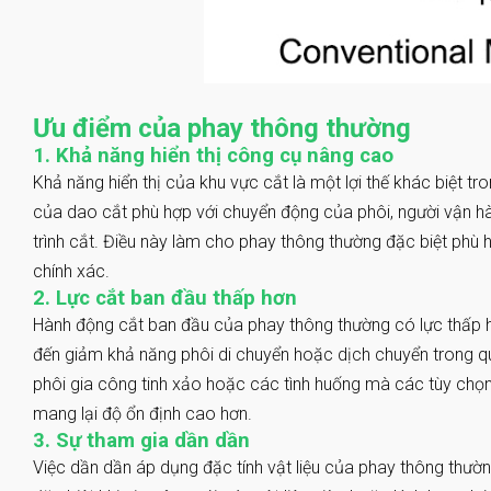
Ưu điểm của phay thông thường
1. Khả năng hiển thị công cụ nâng cao
Khả năng hiển thị của khu vực cắt là một lợi thế khác biệt t
của dao cắt phù hợp với chuyển động của phôi, người vận hàn
trình cắt. Điều này làm cho phay thông thường đặc biệt phù 
chính xác.
2. Lực cắt ban đầu thấp hơn
Hành động cắt ban đầu của phay thông thường có lực thấp h
đến giảm khả năng phôi di chuyển hoặc dịch chuyển trong quá
phôi gia công tinh xảo hoặc các tình huống mà các tùy chọn
mang lại độ ổn định cao hơn.
3. Sự tham gia dần dần
Việc dần dần áp dụng đặc tính vật liệu của phay thông thườ