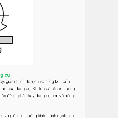
ng cụ
y, giảm thiểu độ lệch và tiếng kêu của
i thọ của dụng cụ. Khi lực cắt được hướng
ẫn đến ít phải thay dụng cụ hơn và nâng
n và giảm xu hướng hình thành cạnh tích