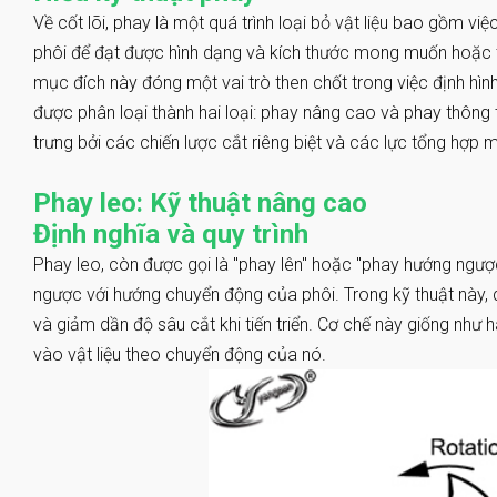
Về cốt lõi, phay là một quá trình loại bỏ vật liệu bao gồm vi
phôi để đạt được hình dạng và kích thước mong muốn hoặc 
mục đích này đóng một vai trò then chốt trong việc định hìn
được phân loại thành hai loại: phay nâng cao và phay thông
trưng bởi các chiến lược cắt riêng biệt và các lực tổng hợp 
Phay leo: Kỹ thuật nâng cao
Định nghĩa và quy trình
Phay leo, còn được gọi là "phay lên" hoặc "phay hướng ngược
ngược với hướng chuyển động của phôi. Trong kỹ thuật này, d
và giảm dần độ sâu cắt khi tiến triển. Cơ chế này giống như h
vào vật liệu theo chuyển động của nó.