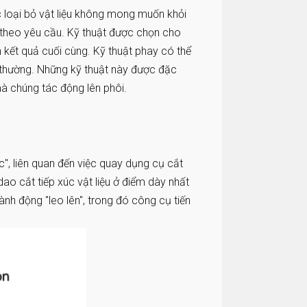
ệc loại bỏ vật liệu không mong muốn khỏi
theo yêu cầu. Kỹ thuật được chọn cho
h kết quả cuối cùng. Kỹ thuật phay có thể
 thường. Những kỹ thuật này được đặc
mà chúng tác động lên phôi.
", liên quan đến việc quay dụng cụ cắt
ao cắt tiếp xúc vật liệu ở điểm dày nhất
ành động "leo lên", trong đó công cụ tiến