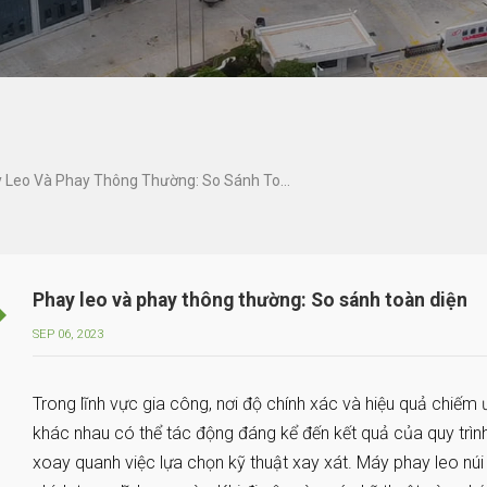
Phay Leo Và Phay Thông Thường: So Sánh Toàn Diện
Phay leo và phay thông thường: So sánh toàn diện
SEP 06, 2023
Trong lĩnh vực gia công, nơi độ chính xác và hiệu quả chiếm ư
khác nhau có thể tác động đáng kể đến kết quả của quy trìn
xoay quanh việc lựa chọn kỹ thuật xay xát. Máy phay leo núi