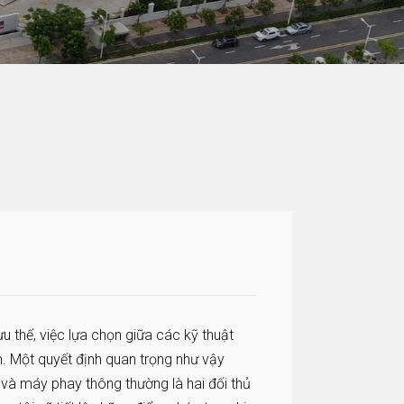
u thế, việc lựa chọn giữa các kỹ thuật
h. Một quyết định quan trọng như vậy
 và máy phay thông thường là hai đối thủ