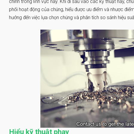
chính trong lĩnh vực này. Khi đi sâu vào các kỹ thuật này, chú
phối hoạt động của chúng, hiểu được ưu điểm và nhược điể
hưởng đến việc lựa chọn chúng và phân tích so sánh hiệu suất
Hiểu kỹ thuật phay