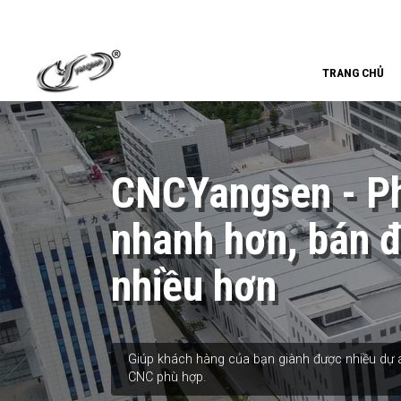
TRANG CHỦ
CNCYangsen - Ph
nhanh hơn, bán 
nhiều hơn
Giúp khách hàng của bạn giành được nhiều dự á
CNC phù hợp.