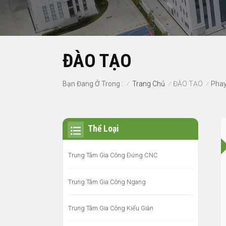
ĐÀO TẠO
Trang Chủ
ĐÀO TẠO
Bạn Đang Ở Trong :
/
/
/
Thể Loại
Trung Tâm Gia Công Đứng CNC
Trung Tâm Gia Công Ngang
Trung Tâm Gia Công Kiểu Giàn