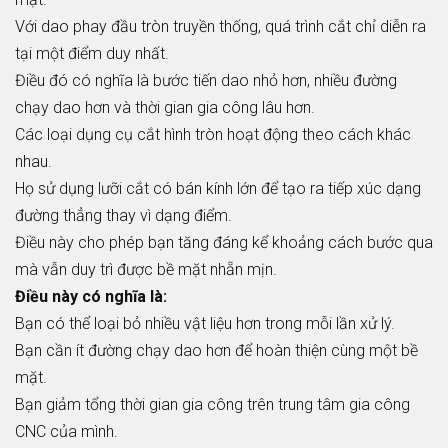
Với dao phay đầu tròn truyền thống, quá trình cắt chỉ diễn ra
tại một điểm duy nhất.
Điều đó có nghĩa là bước tiến dao nhỏ hơn, nhiều đường
chạy dao hơn và thời gian gia công lâu hơn.
Các loại dụng cụ cắt hình tròn hoạt động theo cách khác
nhau.
Họ sử dụng lưỡi cắt có bán kính lớn để tạo ra tiếp xúc dạng
đường thẳng thay vì dạng điểm.
Điều này cho phép bạn tăng đáng kể khoảng cách bước qua
mà vẫn duy trì được bề mặt nhẵn mịn.
Điều này có nghĩa là:
Bạn có thể loại bỏ nhiều vật liệu hơn trong mỗi lần xử lý.
Bạn cần ít đường chạy dao hơn để hoàn thiện cùng một bề
mặt.
Bạn giảm tổng thời gian gia công trên trung tâm gia công
CNC của mình.