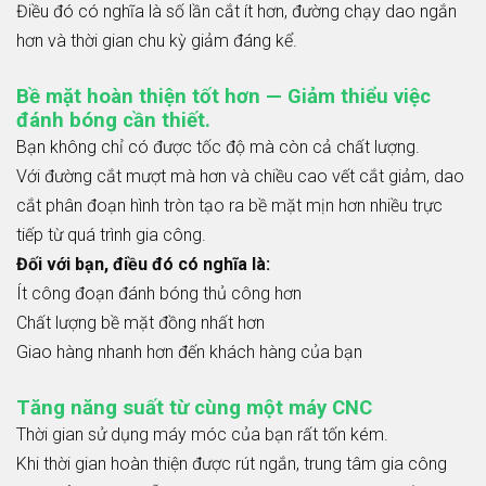
Điều đó có nghĩa là số lần cắt ít hơn, đường chạy dao ngắn
hơn và thời gian chu kỳ giảm đáng kể.
Bề mặt hoàn thiện tốt hơn — Giảm thiểu việc
đánh bóng cần thiết.
Bạn không chỉ có được tốc độ mà còn cả chất lượng.
Với đường cắt mượt mà hơn và chiều cao vết cắt giảm, dao
cắt phân đoạn hình tròn tạo ra bề mặt mịn hơn nhiều trực
tiếp từ quá trình gia công.
Đối với bạn, điều đó có nghĩa là:
Ít công đoạn đánh bóng thủ công hơn
Chất lượng bề mặt đồng nhất hơn
Giao hàng nhanh hơn đến khách hàng của bạn
Tăng năng suất từ ​​cùng một máy CNC
Thời gian sử dụng máy móc của bạn rất tốn kém.
Khi thời gian hoàn thiện được rút ngắn, trung tâm gia công