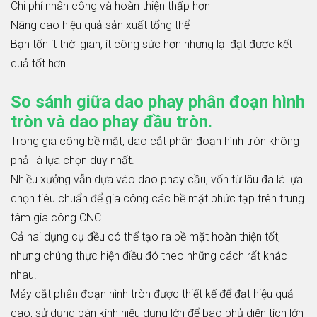
Chi phí nhân công và hoàn thiện thấp hơn
Nâng cao hiệu quả sản xuất tổng thể
Bạn tốn ít thời gian, ít công sức hơn nhưng lại đạt được kết
quả tốt hơn.
So sánh giữa dao phay phân đoạn hình
tròn và dao phay đầu tròn.
Trong gia công bề mặt, dao cắt phân đoạn hình tròn không
phải là lựa chọn duy nhất.
Nhiều xưởng vẫn dựa vào dao phay cầu, vốn từ lâu đã là lựa
chọn tiêu chuẩn để gia công các bề mặt phức tạp trên trung
tâm gia công CNC.
Cả hai dụng cụ đều có thể tạo ra bề mặt hoàn thiện tốt,
nhưng chúng thực hiện điều đó theo những cách rất khác
nhau.
Máy cắt phân đoạn hình tròn được thiết kế để đạt hiệu quả
cao, sử dụng bán kính hiệu dụng lớn để bao phủ diện tích lớn