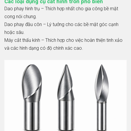
Các loại dụng cụ cắt hình tròn phổ biến
Dao phay hình trụ – Thích hợp nhất cho gia công bề mặt
cong nói chung.
Dao phay đầu côn – Lý tưởng cho các bề mặt góc cạnh
hoặc sâu.
Máy cắt thấu kính – Thích hợp cho việc hoàn thiện tinh xảo
và các hình dạng có độ chính xác cao.