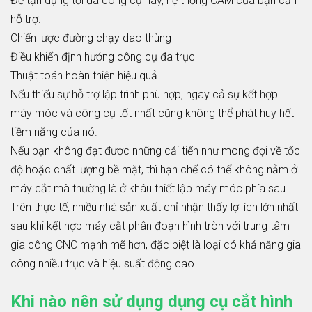
Để tận dụng tối đa công cụ này, hệ thống CAM của bạn cần
hỗ trợ:
Chiến lược đường chạy dao thùng
Điều khiển định hướng công cụ đa trục
Thuật toán hoàn thiện hiệu quả
Nếu thiếu sự hỗ trợ lập trình phù hợp, ngay cả sự kết hợp
máy móc và công cụ tốt nhất cũng không thể phát huy hết
tiềm năng của nó.
Nếu bạn không đạt được những cải tiến như mong đợi về tốc
độ hoặc chất lượng bề mặt, thì hạn chế có thể không nằm ở
máy cắt mà thường là ở khâu thiết lập máy móc phía sau.
Trên thực tế, nhiều nhà sản xuất chỉ nhận thấy lợi ích lớn nhất
sau khi kết hợp máy cắt phân đoạn hình tròn với trung tâm
gia công CNC mạnh mẽ hơn, đặc biệt là loại có khả năng gia
công nhiều trục và hiệu suất động cao.
Khi nào nên sử dụng dụng cụ cắt hình