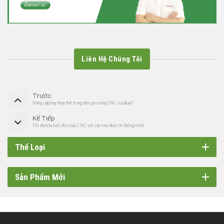
Liên Hệ Chúng Tôi
Trước
Nâng cấp hay thay thế trung tâm gia công CNC của bạn?
Kế Tiếp
Tối đa hóa tuổi thọ máy CNC với các mẹo bảo trì thông minh
Thể Loại
Sản Phẩm Mới