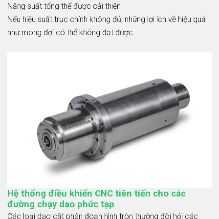
Năng suất tổng thể được cải thiện
Nếu hiệu suất trục chính không đủ, những lợi ích về hiệu quả
như mong đợi có thể không đạt được.
Hệ thống điều khiển CNC tiên tiến cho các
đường chạy dao phức tạp
Các loại dao cắt phân đoạn hình tròn thường đòi hỏi các