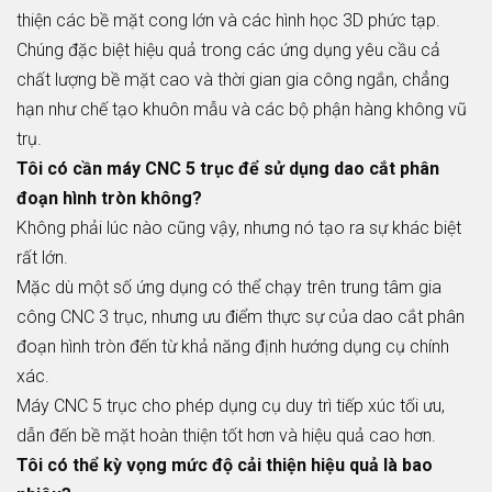
thiện các bề mặt cong lớn và các hình học 3D phức tạp.
Chúng đặc biệt hiệu quả trong các ứng dụng yêu cầu cả
chất lượng bề mặt cao và thời gian gia công ngắn, chẳng
hạn như chế tạo khuôn mẫu và các bộ phận hàng không vũ
trụ.
Tôi có cần máy CNC 5 trục để sử dụng dao cắt phân
đoạn hình tròn không?
Không phải lúc nào cũng vậy, nhưng nó tạo ra sự khác biệt
rất lớn.
Mặc dù một số ứng dụng có thể chạy trên trung tâm gia
công CNC 3 trục, nhưng ưu điểm thực sự của dao cắt phân
đoạn hình tròn đến từ khả năng định hướng dụng cụ chính
xác.
Máy CNC 5 trục cho phép dụng cụ duy trì tiếp xúc tối ưu,
dẫn đến bề mặt hoàn thiện tốt hơn và hiệu quả cao hơn.
Tôi có thể kỳ vọng mức độ cải thiện hiệu quả là bao