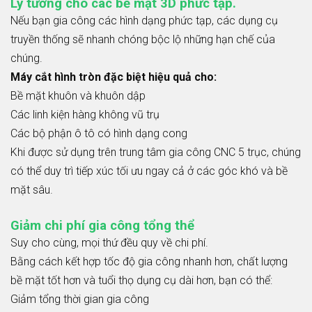
Lý tưởng cho các bề mặt 3D phức tạp.
Nếu bạn gia công các hình dạng phức tạp, các dụng cụ
truyền thống sẽ nhanh chóng bộc lộ những hạn chế của
chúng.
Máy cắt hình tròn đặc biệt hiệu quả cho:
Bề mặt khuôn và khuôn dập
Các linh kiện hàng không vũ trụ
Các bộ phận ô tô có hình dạng cong
Khi được sử dụng trên trung tâm gia công CNC 5 trục, chúng
có thể duy trì tiếp xúc tối ưu ngay cả ở các góc khó và bề
mặt sâu.
Giảm chi phí gia công tổng thể
Suy cho cùng, mọi thứ đều quy về chi phí.
Bằng cách kết hợp tốc độ gia công nhanh hơn, chất lượng
bề mặt tốt hơn và tuổi thọ dụng cụ dài hơn, bạn có thể:
Giảm tổng thời gian gia công