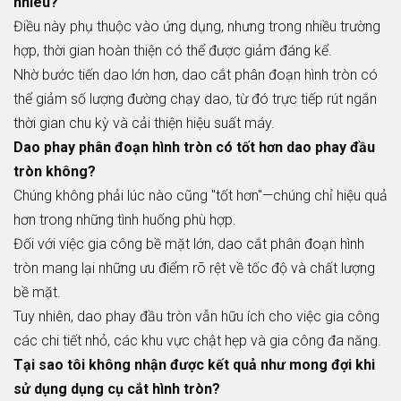
nhiêu?
Điều này phụ thuộc vào ứng dụng, nhưng trong nhiều trường
hợp, thời gian hoàn thiện có thể được giảm đáng kể.
Nhờ bước tiến dao lớn hơn, dao cắt phân đoạn hình tròn có
thể giảm số lượng đường chạy dao, từ đó trực tiếp rút ngắn
thời gian chu kỳ và cải thiện hiệu suất máy.
Dao phay phân đoạn hình tròn có tốt hơn dao phay đầu
tròn không?
Chúng không phải lúc nào cũng "tốt hơn"—chúng chỉ hiệu quả
hơn trong những tình huống phù hợp.
Đối với việc gia công bề mặt lớn, dao cắt phân đoạn hình
tròn mang lại những ưu điểm rõ rệt về tốc độ và chất lượng
bề mặt.
Tuy nhiên, dao phay đầu tròn vẫn hữu ích cho việc gia công
các chi tiết nhỏ, các khu vực chật hẹp và gia công đa năng.
Tại sao tôi không nhận được kết quả như mong đợi khi
sử dụng dụng cụ cắt hình tròn?