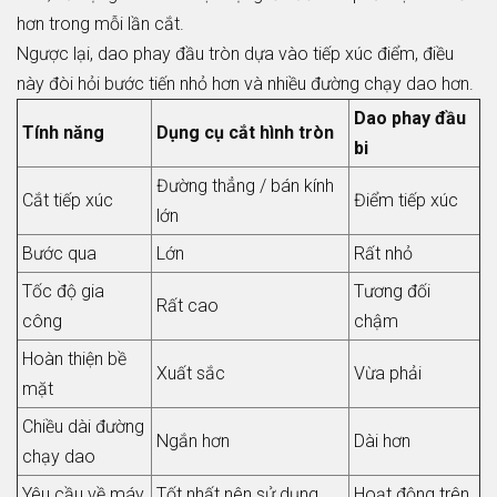
hơn trong mỗi lần cắt.
Ngược lại, dao phay đầu tròn dựa vào tiếp xúc điểm, điều
này đòi hỏi bước tiến nhỏ hơn và nhiều đường chạy dao hơn.
Dao phay đầu
Tính năng
Dụng cụ cắt hình tròn
bi
Đường thẳng / bán kính
Cắt tiếp xúc
Điểm tiếp xúc
lớn
Bước qua
Lớn
Rất nhỏ
Tốc độ gia
Tương đối
Rất cao
công
chậm
Hoàn thiện bề
Xuất sắc
Vừa phải
mặt
Chiều dài đường
Ngắn hơn
Dài hơn
chạy dao
Yêu cầu về máy
Tốt nhất nên sử dụng
Hoạt động trên