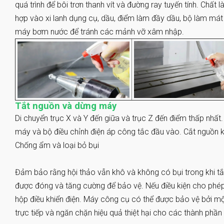
quá trình để bôi trơn thanh vít và đường ray tuyến tính. Chất
hợp vào xi lanh dụng cụ, dầu, điểm làm đầy dầu, bộ làm mát 
máy bơm nước để tránh các mảnh vỡ xâm nhập.
Tắt nguồn và dừng máy
Di chuyển trục X và Y đến giữa và trục Z đến điểm thấp nhấ
máy và bộ điều chỉnh điện áp công tắc đầu vào. Cắt nguồn k
Chống ẩm và loại bỏ bụi
Đảm bảo rằng hội thảo vẫn khô và không có bụi trong khi tắ
được đóng và tăng cường để bảo vệ. Nếu điều kiện cho phép
hộp điều khiển điện. Máy công cụ có thể được bảo vệ bởi mộ
trực tiếp và ngăn chặn hiệu quả thiệt hại cho các thành phầ