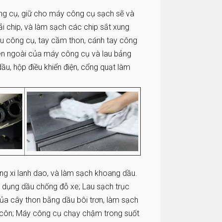
ng cụ, giữ cho máy công cụ sạch sẽ và
ải chip, và làm sạch các chip sắt xung
u công cụ, tay cầm thon, cánh tay công
bên ngoài của máy công cụ và lau bảng
u, hộp điều khiển điện, cổng quạt làm
ong xi lanh dao, và làm sạch khoang dầu.
 dụng dầu chống đỗ xe; Lau sạch trục
ủa cây thon bằng dầu bôi trơn, làm sạch
 côn; Máy công cụ chạy chậm trong suốt