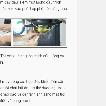
 làm đầy dầu: Tiêm một lượng dầu thích
dầu, v.v. Bao phủ: Lớp phủ trên cùng của
t. Tắt công tắc nguồn chính của công cụ
hí.
t máy công cụ. Hộp điều khiển điện cần
, một chất hút ẩm có thể được đặt trong
t nắp bảo vệ để tránh ánh sáng mặt trời
n điện và bảng mạch.