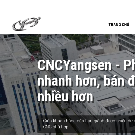
TRANG CHỦ
CNCYangsen - Ph
nhanh hơn, bán 
nhiều hơn
Giúp khách hàng của bạn giành được nhiều dự á
CNC phù hợp.