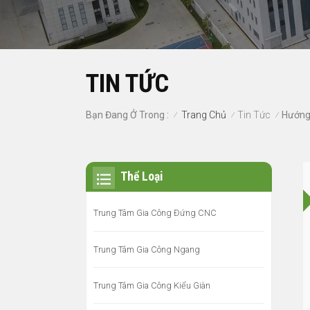
TIN TỨC
Trang Chủ
Tin Tức
Bạn Đang Ở Trong :
Hướng
/
/
/
Thể Loại
Trung Tâm Gia Công Đứng CNC
Trung Tâm Gia Công Ngang
Trung Tâm Gia Công Kiểu Giàn