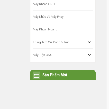
Máy Khoan CNC
Máy Khắc Và Máy Phay
Máy Khoan Ngang
Trung Tâm Gia Công 5 Trục
Máy Tiện CNC
Sản Phẩm Mới