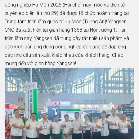
công nghiệp Hạ Môn 2025 (Hội chợ máy móc và điện tử
xuyên eo biển lần thứ 29) đã được tổ chức hoành tráng tại
Trung tâm triển lãm quốc tế Hạ Môn (Tương An)! Yangsen
CNC đã xuất hiện tại gian hàng 1368 tại Hội trường 1. Tại
triển lãm này, Yangsen đã trưng bày rất nhiều sản phẩm và
các kịch bản ứng dụng công nghiệp đa dạng để đáp ứng
các nhu cầu sản xuất khác nhau của khách hàng. Chào
mừng đến với gian hàng Yangsen!