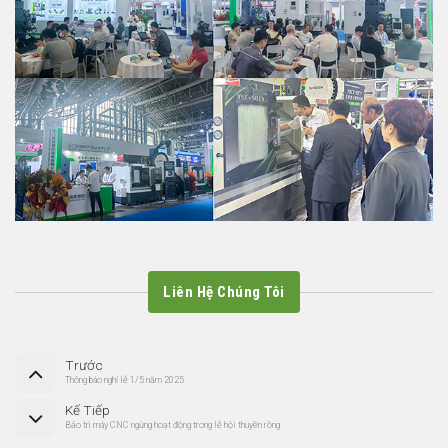
Liên Hệ Chúng Tôi
Trước
Thông báo nghỉ lễ 1/5 năm 2025
Kế Tiếp
Bảo trì máy CNC ngừng hoạt động trong lễ hội thuyền rồng