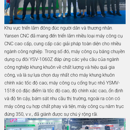
Khu vực triển lãm đông đúc người dân và thương nhân.
Yansen CNC đã mang đến triển lãm nhiều loại máy công cụ
CNC cao cấp, cung cấp các giải pháp toàn diện cho nhiều
ngành công nghiệp. Trong số đó, máy công cụ băng chuyền
dụng cụ đôi YSV-1060Z đáp ứng các yêu cầu của ngành
công nghiệp khung khuôn về chất lượng và hiệu quả gia
công, và là sự lựa chọn duy nhất cho máy khung khuôn
chính xác tốc độ cao; máy công cụ cổng trục nhỏ YSMV-
1518 có đặc điểm là tốc độ cao, độ chính xác cao, ổn định
và độ tin cậy, bám sát nhu cầu thị trường, ngoài ra còn có
máy công cụ hợp chất phay và tiện, máy công cụ năm trục
đứng 350, v.v., đã giành được sự chú ý rộng rãi.